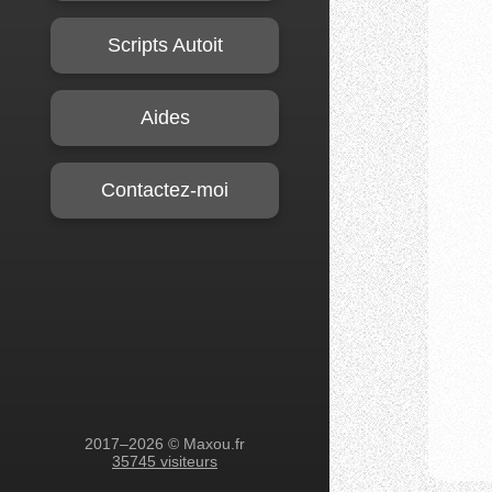
Scripts Autoit
Aides
Contactez-moi
2017–2026 © Maxou.fr
35745 visiteurs